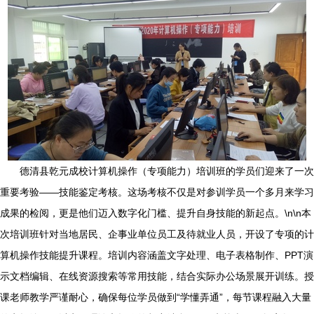
德清县乾元成校计算机操作（专项能力）培训班的学员们迎来了一次
重要考验——技能鉴定考核。这场考核不仅是对参训学员一个多月来学习
成果的检阅，更是他们迈入数字化门槛、提升自身技能的新起点。\n\n本
次培训班针对当地居民、企事业单位员工及待就业人员，开设了专项的计
算机操作技能提升课程。培训内容涵盖文字处理、电子表格制作、PPT演
示文档编辑、在线资源搜索等常用技能，结合实际办公场景展开训练。授
课老师教学严谨耐心，确保每位学员做到“学懂弄通”，每节课程融入大量