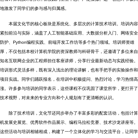
地激发了同学们的参与感与归属感。
本届文化节的核心板块是系统化、多层次的计算技术培训。培训内容
紧扣前沿与实际，涵盖了人工智能基础应用、大数据分析入门、网络安全
防护、Python编程实践、前端开发工作坊等多个热门领域。培训师资雄
厚，不仅包括本校计算机学院的资深教师与科研骨干，还邀请了多位来自
知名互联网企业的工程师担任客座讲师，分享行业最新动态与实践经验。
培训形式灵活多样，既有深入浅出的理论讲解，也有手把手的实验操作和
项目实战。同学们踊跃报名，在培训中积极提问、热烈讨论，学习热情高
涨。许多参与培训的同学表示，这些课程不仅巩固了课堂所学，更打开了
技术视野，对未来的专业方向和个人规划有了更清晰的认识。
除了技术培训，文化节还同步举办了丰富多彩的配套活动，包括计算
机发展史展览、优秀软件作品展示、编程马拉松竞赛、技术沙龙讲座等。
这些活动与培训相辅相成，构建了一个立体化的学习与交流平台，让同学