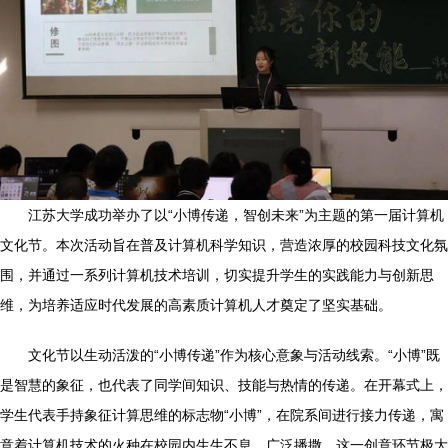
江苏大学成功举办了以“小博传递，智创未来”为主题的第一届计算机
文化节。本次活动旨在普及计算机科学知识，营造浓厚的校园科技文化氛
围，并通过一系列计算机技术培训，切实提升学生的实践能力与创新思
维，为培养适应时代发展的高素质计算机人才奠定了坚实基础。
文化节以生动活泼的“小博传递”作为核心意象与活动线索。“小博”既
是智慧的象征，也代表了同学间知识、技能与热情的传递。在开幕式上，
学生代表手持象征计算思维的标志物“小博”，在院系间进行接力传递，寓
意着计算机技术的火种在校园内生生不息、广泛播撒。这一创意环节极大